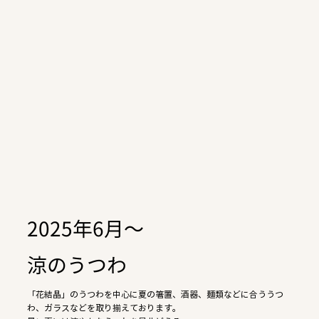
2025年6月～
涼のうつわ
「花結晶」のうつわを中心に夏の箸置、酒器、麺類などに合ううつ
わ、ガラスなどを取り揃えております。