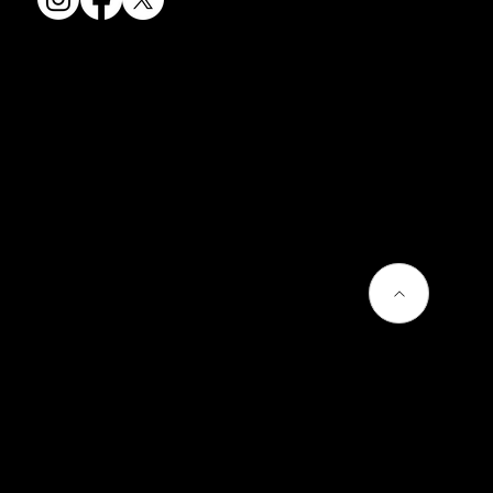
会社情報
会社概要
お問い合わせ
プライバシーポリシー
よくあるご質問
熊谷聡商店のサービス
京焼・清水焼とは