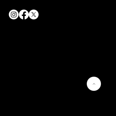
FAX: 075-501-5876
会社情報
会社概要
お問い合わせ
プライバシーポリシー
よくあるご質問
熊谷聡商店のサービス