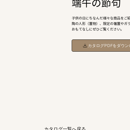
端午の節句
子供の日にちなんだ様々な商品をご
陶の人形（置物）、限定の箸置やガ
おもてなしにぜひご覧ください。
カタログPDFをダウン
カタログ一覧へ戻る