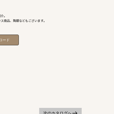
紹介。
ラス商品、陶額などもございます。
ロード
次のカタログへ