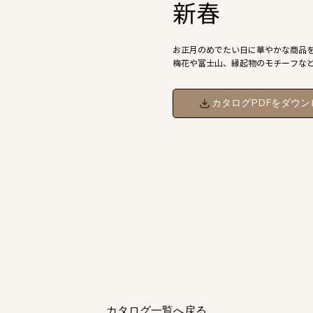
新春
お正月のめでたい日に華やかな商品
梅花や富士山、縁起物のモチーフな
カタログPDFをダウン
カタログ一覧へ戻る