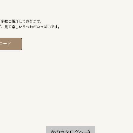
を多数ご紹介しております。
ど、見て楽しいうつわがいっぱいです。
ロード
次のカタログへ