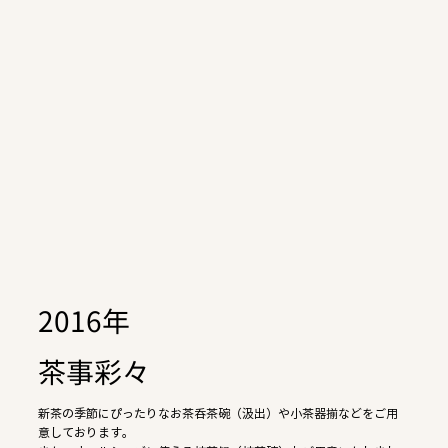
2016年
茶事彩々
新茶の季節にぴったりなお茶呑茶碗（汲出）や小茶器揃などをご用
意しております。