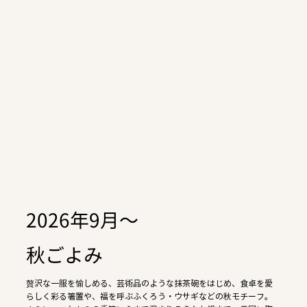
2026年9月～
秋ごよみ
贅沢な一服を愉しめる、芸術品のような抹茶碗をはじめ、食卓を愛
らしく彩る箸置や、福を呼ぶふくろう・ウサギなどの秋モチーフ。