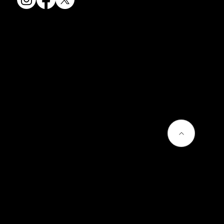
会社情報
会社概要
お問い合わせ
プライバシーポリシー
よくあるご質問
熊谷聡商店のサービス
京焼・清水焼とは