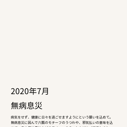
2020年7月
無病息災
病気をせず、健康に日々を過ごせますようにという願いを込めて。
無病息災に因んで六瓢のモチーフのうつわや、邪気払いの意味を込