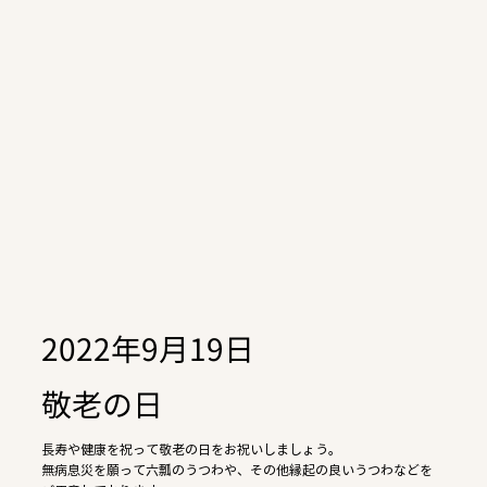
2022年9月19日
敬老の日
長寿や健康を祝って敬老の日をお祝いしましょう。
無病息災を願って六瓢のうつわや、その他縁起の良いうつわなどを