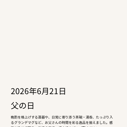
2026年6月21日
父の日
晩酌を格上げする酒器や、日常に寄り添う茶碗・湯呑、たっぷり入
るグランデマグなど、お父さんの時間を彩る逸品を揃えました。感