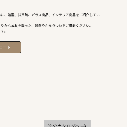
心に、箸置、抹茶碗、ガラス商品、インテリア商品をご紹介してい
こやかな成長を願った、彩鮮やかなうつわをご堪能ください。
ます。
ロード
次のカタログへ