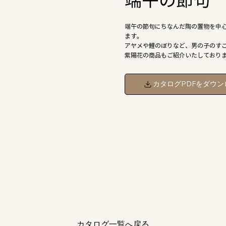
端午の節句
端午の節句にちなんだ陶の置物を中
ます。
アヤメや鯉のぼりなど、男の子のす
紫陽花の商品もご紹介いたしており
カタログPDFをダウン
カタログ一覧へ戻る