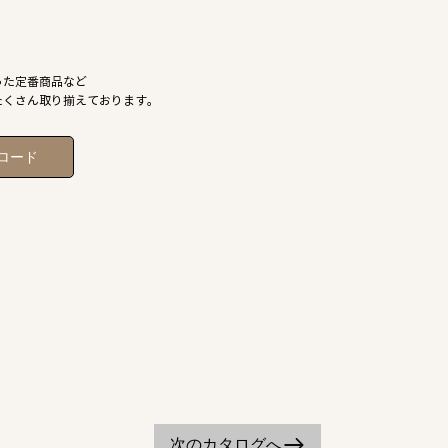
った定番商品など
たくさん取り揃えております。
ロード
次のカタログへ