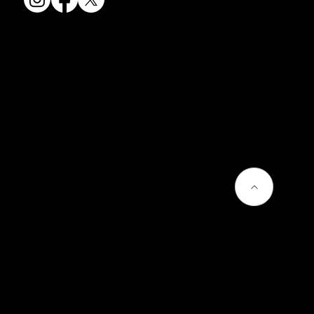
会社情報
会社概要
お問い合わせ
プライバシーポリシー
よくあるご質問
熊谷聡商店のサービス
京焼・清水焼とは