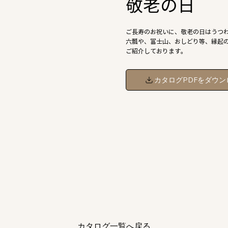
敬老の日
ご長寿のお祝いに、敬老の日はうつ
六瓢や、富士山、おしどり等、縁起
ご紹介しております。
カタログPDFをダウン
カタログ一覧へ戻る