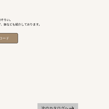
勢ぞろい。
ゲ、鉢なども紹介しております。
ロード
次のカタログへ