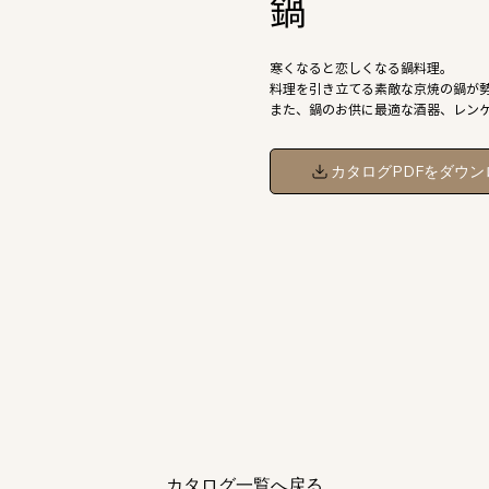
鍋
寒くなると恋しくなる鍋料理。
料理を引き立てる素敵な京焼の鍋が
また、鍋のお供に最適な酒器、レン
カタログPDFをダウン
カタログ一覧へ戻る