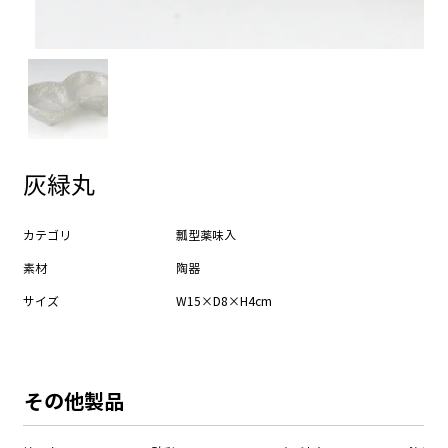
灰緑丸
カテゴリ
瓢型薬味入
素材
陶器
サイズ
W15×D8×H4cm
​その他製品