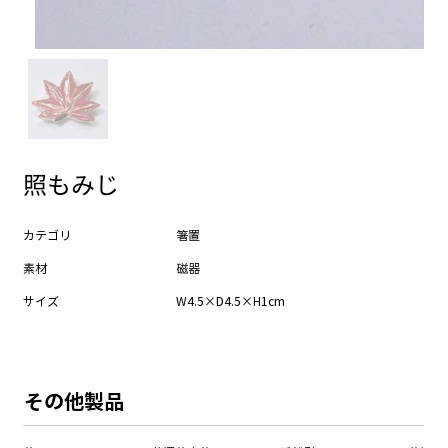
照もみじ
カテゴリ
箸置
素材
磁器
サイズ
W4.5×D4.5×H1cm
​その他製品