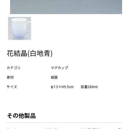
花結晶(白地青)
カテゴリ
マグカップ
素材
磁器
サイズ
φ7.5×H9.5cm 容量280ml
​その他製品